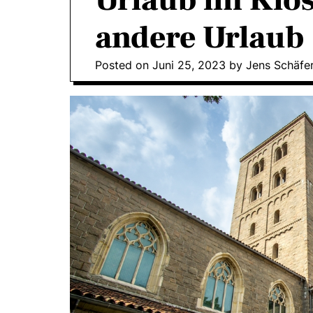
Urlaub im Klos
andere Urlaub
Posted on
Juni 25, 2023
by
Jens Schäfe