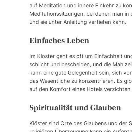
auf Meditation und innere Einkehr zu konz
Meditationssitzungen, bei denen man in d
und sie unter Anleitung vertiefen kann.
Einfaches Leben
Im Kloster geht es oft um Einfachheit un
schlicht und bescheiden, und die Mahlzei
kann eine gute Gelegenheit sein, sich vo
das Wesentliche zu konzentrieren. Es gibt
auf den Komfort eines Hotels verzichten
Spiritualität und Glauben
Klöster sind Orte des Glaubens und der S
religiösen Überzeugung kann ein Aufenthal