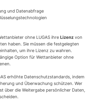
rung und Datenabfrage
lüsselungstechnologien
 Wettanbieter ohne LUGAS ihre
Lizenz
von
ten haben. Sie müssen die festgelegten
inhalten, um ihre Lizenz zu wahren.
 gängige Option für Wettanbieter ohne
enen.
GAS erhöhte Datenschutzstandards, indem
icherung und Überwachung schützen. Wer
st über die Weitergabe persönlicher Daten,
tscheiden.