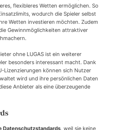
res, flexibleres Wetten ermöglichen. So
insatzlimits, wodurch die Spieler selbst
 ihre Wetten investieren möchten. Zudem
die Gewinnmöglichkeiten attraktiver
chmachern.
bieter ohne LUGAS ist ein weiterer
ieler besonders interessant macht. Dank
-Lizenzierungen können sich Nutzer
rwaltet wird und ihre persönlichen Daten
 diese Anbieter als eine überzeugende
rds
e Datenschutzstandards
, weil sie keine