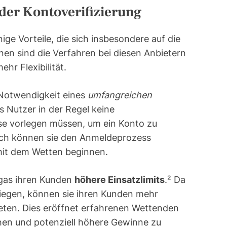
der Kontoverifizierung
nige Vorteile, die sich insbesondere auf die
nen sind die Verfahren bei diesen Anbietern
hr Flexibilität.
e Notwendigkeit eines
umfangreichen
s Nutzer in der Regel keine
 vorlegen müssen, um ein Konto zu
urch können sie den Anmeldeprozess
mit dem Wetten beginnen.
ugas ihren Kunden
höhere Einsatzlimits
.² Da
liegen, können sie ihren Kunden mehr
bieten. Dies eröffnet erfahrenen Wettenden
ehen und potenziell höhere Gewinne zu