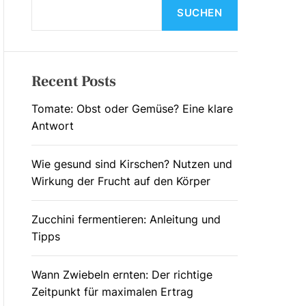
L
SUCHEN
O
R
M
O
D
Recent Posts
E
Tomate: Obst oder Gemüse? Eine klare
Antwort
Wie gesund sind Kirschen? Nutzen und
Wirkung der Frucht auf den Körper
Zucchini fermentieren: Anleitung und
Tipps
Wann Zwiebeln ernten: Der richtige
Zeitpunkt für maximalen Ertrag