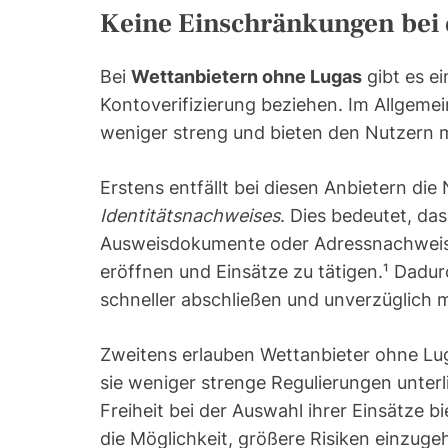
Keine Einschränkungen bei 
Bei
Wettanbietern ohne Lugas
gibt es ei
Kontoverifizierung beziehen. Im Allgemei
weniger streng und bieten den Nutzern me
Erstens entfällt bei diesen Anbietern di
Identitätsnachweises
. Dies bedeutet, das
Ausweisdokumente oder Adressnachweise
eröffnen und Einsätze zu tätigen.¹ Dad
schneller abschließen und unverzüglich 
Zweitens erlauben Wettanbieter ohne L
sie weniger strenge Regulierungen unter
Freiheit bei der Auswahl ihrer Einsätze 
die Möglichkeit, größere Risiken einzug