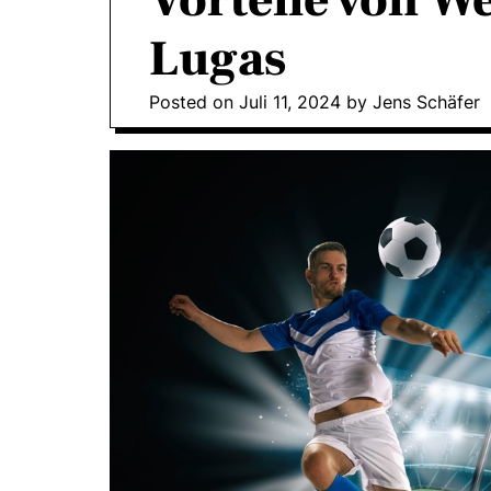
Vorteile von W
Lugas
Posted on
Juli 11, 2024
by
Jens Schäfer