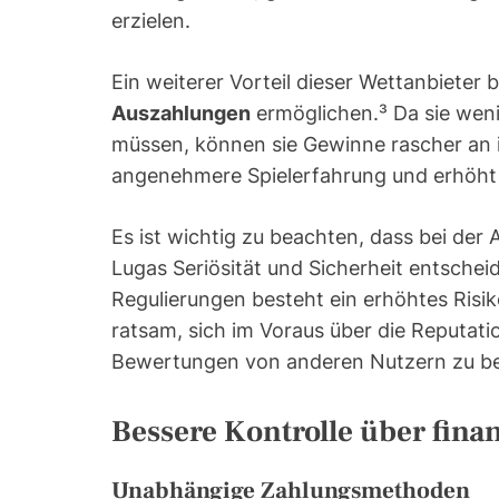
erzielen.
Ein weiterer Vorteil dieser Wettanbieter 
Auszahlungen
ermöglichen.³ Da sie weni
müssen, können sie Gewinne rascher an i
angenehmere Spielerfahrung und erhöht 
Es ist wichtig zu beachten, dass bei der
Lugas Seriösität und Sicherheit entsche
Regulierungen besteht ein erhöhtes Risiko
ratsam, sich im Voraus über die Reputati
Bewertungen von anderen Nutzern zu be
Bessere Kontrolle über fina
Unabhängige Zahlungsmethoden