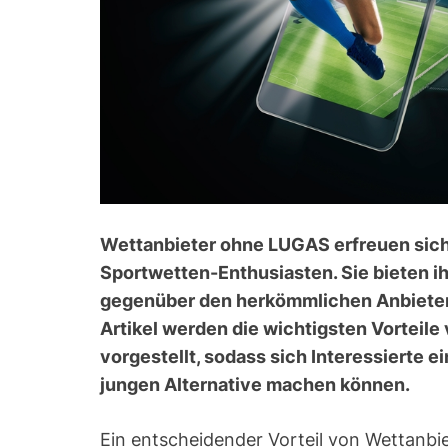
Wettanbieter ohne LUGAS erfreuen sich
Sportwetten-Enthusiasten. Sie bieten i
gegenüber den herkömmlichen Anbietern
Artikel werden die wichtigsten Vorteil
vorgestellt, sodass sich Interessierte e
jungen Alternative machen können.
Ein entscheidender Vorteil von Wettanbi