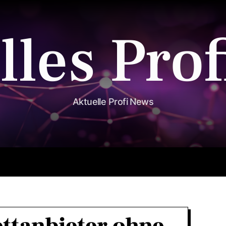
lles Prof
Aktuelle Profi News
Ernährung