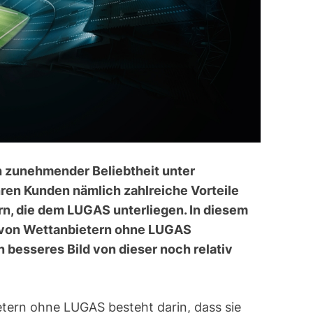
 zunehmender Beliebtheit unter
hren Kunden nämlich zahlreiche Vorteile
, die dem LUGAS unterliegen. In diesem
e von Wettanbietern ohne LUGAS
in besseres Bild von dieser noch relativ
etern ohne LUGAS besteht darin, dass sie