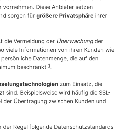
 vornehmen. Diese Anbieter setzen
nd sorgen für
größere Privatsphäre
ihrer
ist die Vermeidung der
Überwachung
der
so viele Informationen von ihren Kunden wie
e persönliche Datenmenge, die auf den
1
Minimum beschränkt
.
sselungstechnologien
zum Einsatz, die
t sind. Beispielsweise wird häufig die SSL-
ei der Übertragung zwischen Kunden und
n der Regel folgende Datenschutzstandards