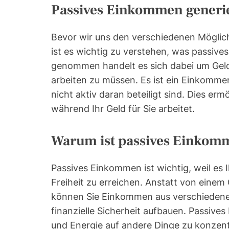
Passives Einkommen generie
Bevor wir uns den verschiedenen Mögli
ist es wichtig zu verstehen, was passiv
genommen handelt es sich dabei um Geld,
arbeiten zu müssen. Es ist ein Einkommen,
nicht aktiv daran beteiligt sind. Dies erm
während Ihr Geld für Sie arbeitet.
Warum ist passives Einkom
Passives Einkommen ist wichtig, weil es I
Freiheit zu erreichen. Anstatt von eine
können Sie Einkommen aus verschiedenen
finanzielle Sicherheit aufbauen. Passives
und Energie auf andere Dinge zu konzentr