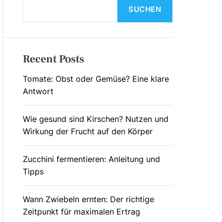
L
SUCHEN
O
R
M
O
D
Recent Posts
E
Tomate: Obst oder Gemüse? Eine klare
Antwort
Wie gesund sind Kirschen? Nutzen und
Wirkung der Frucht auf den Körper
Zucchini fermentieren: Anleitung und
Tipps
Wann Zwiebeln ernten: Der richtige
Zeitpunkt für maximalen Ertrag