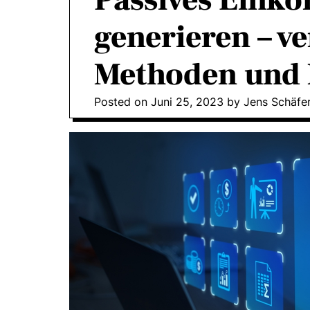
Passives Ein
generieren – v
Methoden und 
Posted on
Juni 25, 2023
by
Jens Schäfe