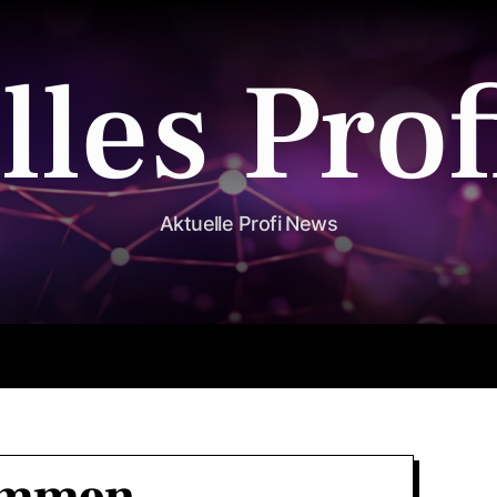
lles Prof
Aktuelle Profi News
Ernährung