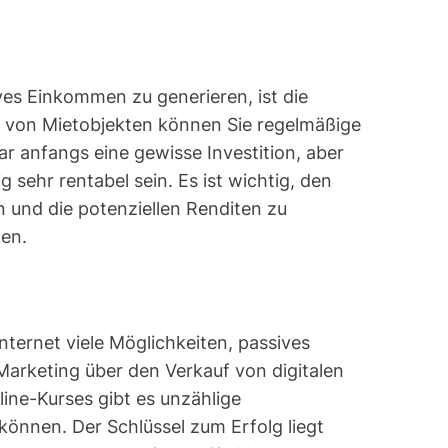
ves Einkommen zu generieren, ist die
uf von Mietobjekten können Sie regelmäßige
r anfangs eine gewisse Investition, aber
g sehr rentabel sein. Es ist wichtig, den
n und die potenziellen Renditen zu
gen.
Internet viele Möglichkeiten, passives
Marketing über den Verkauf von digitalen
line-Kurses gibt es unzählige
können. Der Schlüssel zum Erfolg liegt