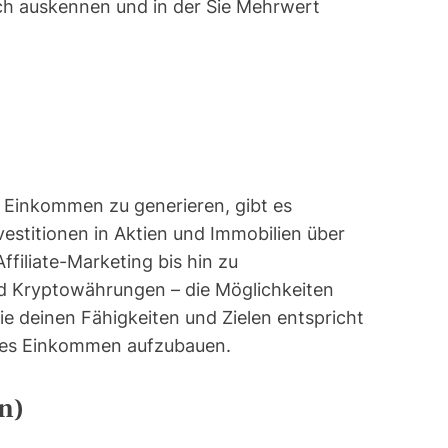
sich auskennen und in der Sie Mehrwert
s Einkommen zu generieren, gibt es
estitionen in Aktien und Immobilien über
iliate-Marketing bis hin zu
d Kryptowährungen – die Möglichkeiten
die deinen Fähigkeiten und Zielen entspricht
ives Einkommen aufzubauen.
n)