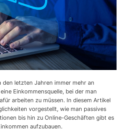
m
e
in den letzten Jahren immer mehr an
eine Einkommensquelle, bei der man
dafür arbeiten zu müssen. In diesem Artikel
chkeiten vorgestellt, wie man passives
ionen bis hin zu Online-Geschäften gibt es
s Einkommen aufzubauen.