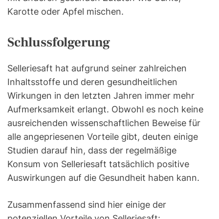
Karotte oder Apfel mischen.
Schlussfolgerung
Selleriesaft hat aufgrund seiner zahlreichen
Inhaltsstoffe und deren gesundheitlichen
Wirkungen in den letzten Jahren immer mehr
Aufmerksamkeit erlangt. Obwohl es noch keine
ausreichenden wissenschaftlichen Beweise für
alle angepriesenen Vorteile gibt, deuten einige
Studien darauf hin, dass der regelmäßige
Konsum von Selleriesaft tatsächlich positive
Auswirkungen auf die Gesundheit haben kann.
Zusammenfassend sind hier einige der
potenziellen Vorteile von Selleriesaft: