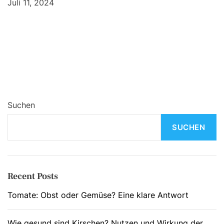
Juli 11, 2024
Suchen
SUCHEN
Recent Posts
Tomate: Obst oder Gemüse? Eine klare Antwort
Wie gesund sind Kirschen? Nutzen und Wirkung der