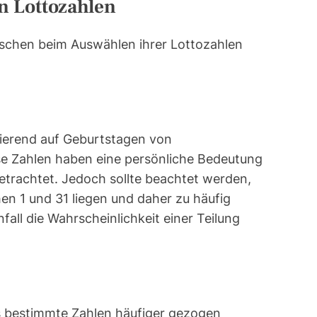
on Lottozahlen
nschen beim Auswählen ihrer Lottozahlen
sierend auf Geburtstagen von
ese Zahlen haben eine persönliche Bedeutung
etrachtet. Jedoch sollte beachtet werden,
n 1 und 31 liegen und daher zu häufig
ll die Wahrscheinlichkeit einer Teilung
ss bestimmte Zahlen häufiger gezogen