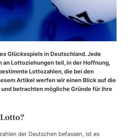
des Glücksspiels in Deutschland. Jede
n Lottoziehungen teil, in der Hoffnung,
bestimmte Lottozahlen, die bei den
esem Artikel werfen wir einen Blick auf die
 und betrachten mögliche Gründe für ihre
Lotto?
zahlen der Deutschen befassen, ist es