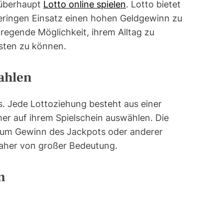
 überhaupt
Lotto online spielen
. Lotto bietet
geringen Einsatz einen hohen Geldgewinn zu
fregende Möglichkeit, ihrem Alltag zu
isten zu können.
ahlen
s. Jede Lottoziehung besteht aus einer
er auf ihrem Spielschein auswählen. Die
 zum Gewinn des Jackpots oder anderer
 daher von großer Bedeutung.
n