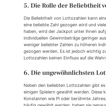
5. Die Rolle der Beliebtheit 
Die Beliebtheit von Lottozahlen kann ei
eine beliebte Zahl gezogen wird und viele
haben, wird der Jackpot unter ihnen aufg
individuellen Gewinnbeträge geringer aus
weniger beliebter Zahlen zu höheren ind
gezogen werden. Es ist jedoch wichtig zu
Lottozahlen keinen Einfluss auf die Wahrs
6. Die ungewöhnlichsten Lot
Neben den beliebten Lottozahlen gibt es
einigen Spielern gewählt werden. Diese
Konstanten wie Pi oder berühmte Jahres
häufig gewählt werden, haben sie genau