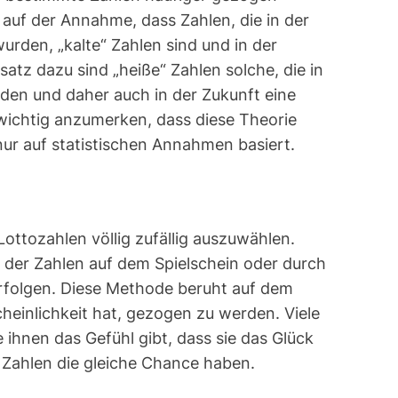
 auf der Annahme, dass Zahlen, die in der
rden, „kalte“ Zahlen sind und in der
tz dazu sind „heiße“ Zahlen solche, die in
den und daher auch in der Zukunft eine
 wichtig anzumerken, dass diese Theorie
nur auf statistischen Annahmen basiert.
 Lottozahlen völlig zufällig auszuwählen.
 der Zahlen auf dem Spielschein oder durch
rfolgen. Diese Methode beruht auf dem
cheinlichkeit hat, gezogen zu werden. Viele
 ihnen das Gefühl gibt, dass sie das Glück
 Zahlen die gleiche Chance haben.