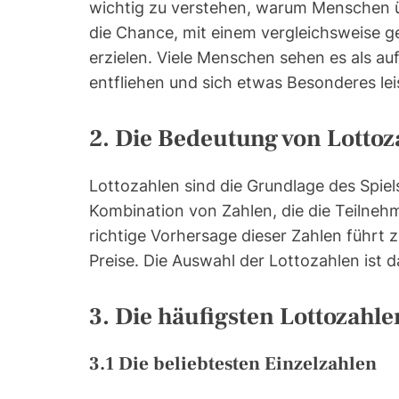
wichtig zu verstehen, warum Menschen
die Chance, mit einem vergleichsweise 
erzielen. Viele Menschen sehen es als au
entfliehen und sich etwas Besonderes le
2. Die Bedeutung von Lottoz
Lottozahlen sind die Grundlage des Spiel
Kombination von Zahlen, die die Teilnehm
richtige Vorhersage dieser Zahlen führt
Preise. Die Auswahl der Lottozahlen ist
3. Die häufigsten Lottozahle
3.1 Die beliebtesten Einzelzahlen