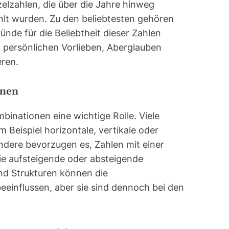
elzahlen, die über die Jahre hinweg
hlt wurden. Zu den beliebtesten gehören
ründe für die Beliebtheit dieser Zahlen
uf persönlichen Vorlieben, Aberglauben
eren.
onen
inationen eine wichtige Rolle. Viele
 Beispiel horizontale, vertikale oder
Andere bevorzugen es, Zahlen mit einer
e aufsteigende oder absteigende
nd Strukturen können die
eeinflussen, aber sie sind dennoch bei den