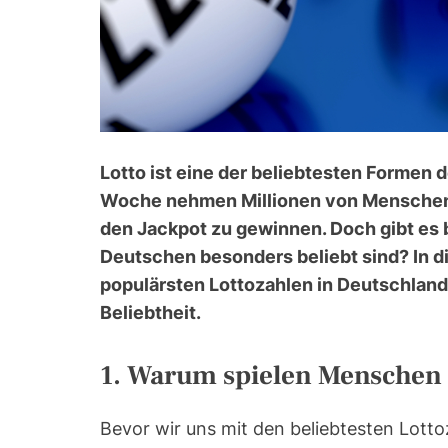
Lotto ist eine der beliebtesten Formen 
Woche nehmen Millionen von Menschen a
den Jackpot zu gewinnen. Doch gibt es 
Deutschen besonders beliebt sind? In di
populärsten Lottozahlen in Deutschland
Beliebtheit.
1. Warum spielen Menschen 
Bevor wir uns mit den beliebtesten Lotto