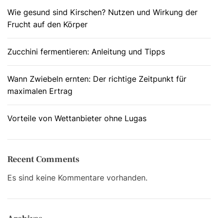
Wie gesund sind Kirschen? Nutzen und Wirkung der
i
Frucht auf den Körper
g
a
Zucchini fermentieren: Anleitung und Tipps
t
Wann Zwiebeln ernten: Der richtige Zeitpunkt für
i
maximalen Ertrag
o
Vorteile von Wettanbieter ohne Lugas
n
Recent Comments
Es sind keine Kommentare vorhanden.